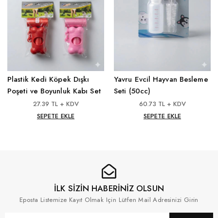
Plastik Kedi Köpek Dışkı
Yavru Evcil Hayvan Besleme
Poşeti ve Boyunluk Kabı Set
Seti (50cc)
27.39 TL + KDV
60.73 TL + KDV
SEPETE EKLE
SEPETE EKLE
İLK SİZİN HABERİNİZ OLSUN
Eposta Listemize Kayıt Olmak Için Lütfen Mail Adresinizi Girin