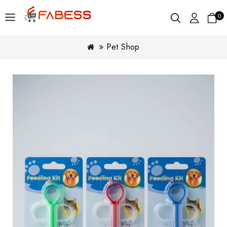
0
Pet Shop