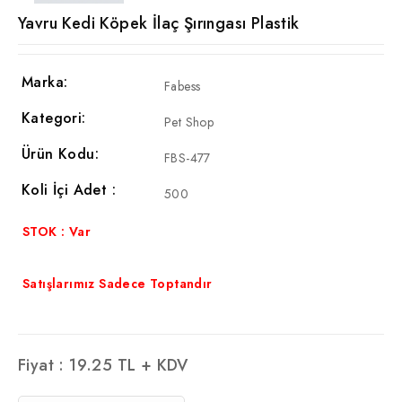
Yavru Kedi Köpek İlaç Şırıngası Plastik
Marka:
Fabess
Kategori:
Pet Shop
Ürün Kodu:
FBS-477
Koli İçi Adet :
500
STOK : Var
Satışlarımız Sadece Toptandır
Fiyat :
19.25
TL + KDV