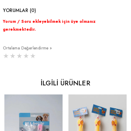
YORUMLAR (0)
Yorum / Soru ekleyebilmek için üye olmanız
gerekmektedir.
Ortalama Değerlendirme »
İLGILI ÜRÜNLER