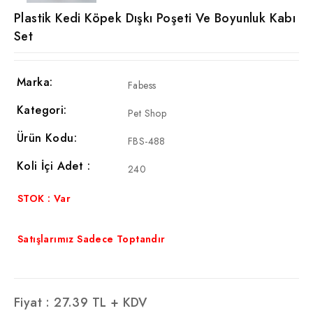
Plastik Kedi Köpek Dışkı Poşeti Ve Boyunluk Kabı
Set
Marka:
Fabess
Kategori:
Pet Shop
Ürün Kodu:
FBS-488
Koli İçi Adet :
240
STOK : Var
Satışlarımız Sadece Toptandır
Fiyat :
27.39
TL + KDV