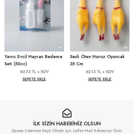
Yavru Evcil Hayvan Besleme
Sesli Öten Horoz Oyuncak
Seti (50cc)
35 Cm
60.73 TL + KDV
62.13 TL + KDV
SEPETE EKLE
SEPETE EKLE
İLK SİZİN HABERİNİZ OLSUN
Eposta Listemize Kayıt Olmak Için Lütfen Mail Adresinizi Girin