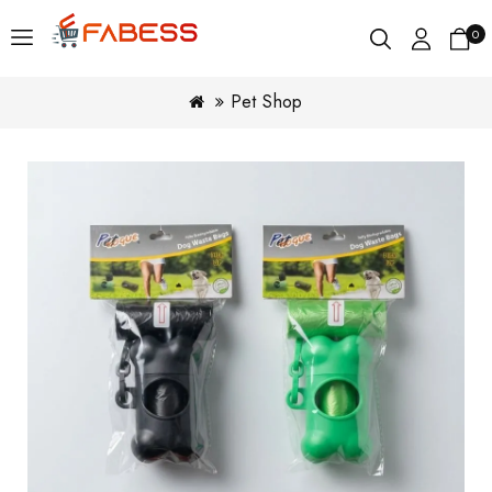
0
Pet Shop