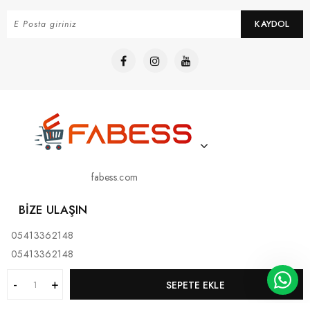
KAYDOL
fabess.com
BIZE ULAŞIN
05413362148
05413362148
SEPETE EKLE
KURUMSAL