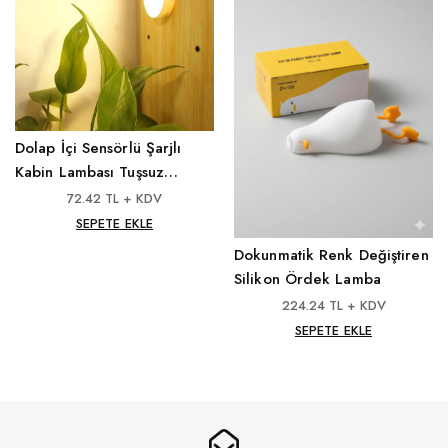
Dolap İçi Sensörlü Şarjlı
Kabin Lambası Tuşsuz
Model
72.42 TL + KDV
SEPETE EKLE
Dokunmatik Renk Değiştiren
Silikon Ördek Lamba
224.24 TL + KDV
SEPETE EKLE