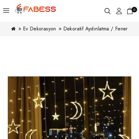
0
Ev Dekorasyon
Dekoratif Aydınlatma / Fener