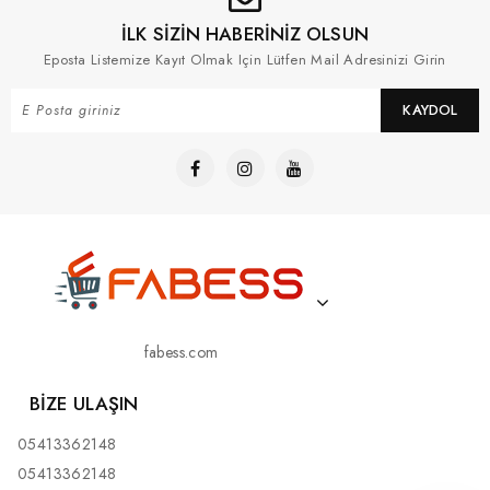
İLK SİZİN HABERİNİZ OLSUN
Eposta Listemize Kayıt Olmak Için Lütfen Mail Adresinizi Girin
KAYDOL
fabess.com
BIZE ULAŞIN
05413362148
05413362148