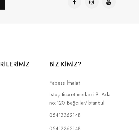
RILERIMIZ
BİZ KİMİZ?
Fabess İthalat
İstoç ticaret merkezi 9. Ada
no:120 Bağcılar/İstanbul
05413362148
05413362148