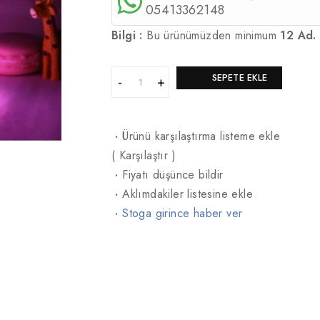
05413362148
Bilgi :
Bu ürünümüzden minimum
12 Ad.
SEPETE EKLE
·
Ürünü karşılaştırma listeme ekle
(
Karşılaştır
)
·
Fiyatı düşünce bildir
·
Aklımdakiler listesine ekle
·
Stoga girince haber ver