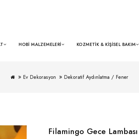
AT
HOBI MALZEMELERI
KOZMETIK & KIŞISEL BAKIM
Ev Dekorasyon
Dekoratif Aydınlatma / Fener
Filamingo Gece Lambası 