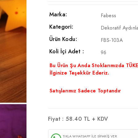
Marka:
Fabess
Kategori:
Dekoratif Aydınl
Ürün Kodu:
FBS-103A
Koli İçi Adet :
96
Bu Ürün Şu Anda Stoklarımızda TÜK
İlginize Teşekkür Ederiz.
Satışlarımız Sadece Toptandır
Fiyat :
58.40
TL + KDV
TIKLA WHATSAPP İLE SİPARİŞ VER