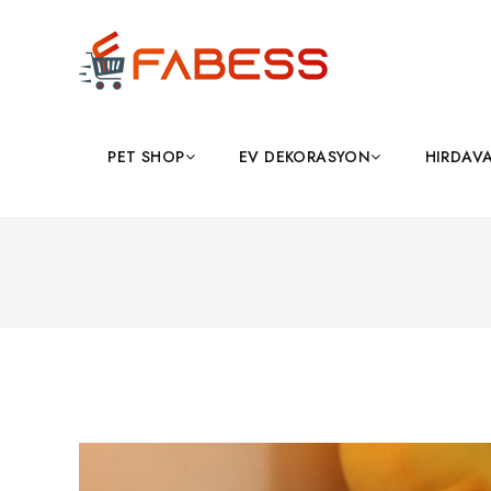
PET SHOP
EV DEKORASYON
HIRDAV