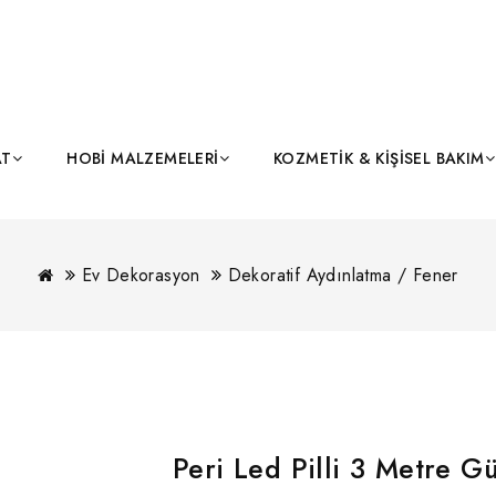
AT
HOBI MALZEMELERI
KOZMETIK & KIŞISEL BAKIM
Ev Dekorasyon
Dekoratif Aydınlatma / Fener
Peri Led Pilli 3 Metre Gü