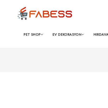
PET SHOP
EV DEKORASYON
HIRDAV