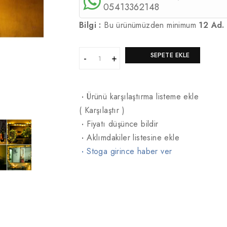
05413362148
Bilgi :
Bu ürünümüzden minimum
12 Ad.
SEPETE EKLE
·
Ürünü karşılaştırma listeme ekle
(
Karşılaştır
)
·
Fiyatı düşünce bildir
·
Aklımdakiler listesine ekle
·
Stoga girince haber ver