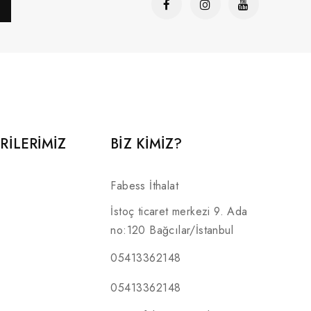
RILERIMIZ
BİZ KİMİZ?
Fabess İthalat
İstoç ticaret merkezi 9. Ada
no:120 Bağcılar/İstanbul
05413362148
05413362148