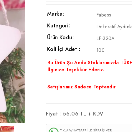
Marka:
Fabess
Kategori:
Dekoratif Aydınl
Ürün Kodu:
LF-320A
Koli İçi Adet :
100
Bu Ürün Şu Anda Stoklarımızda TÜK
İlginize Teşekkür Ederiz.
Satışlarımız Sadece Toptandır
Fiyat :
56.06
TL + KDV
TIKLA WHATSAPP İLE SİPARİŞ VER