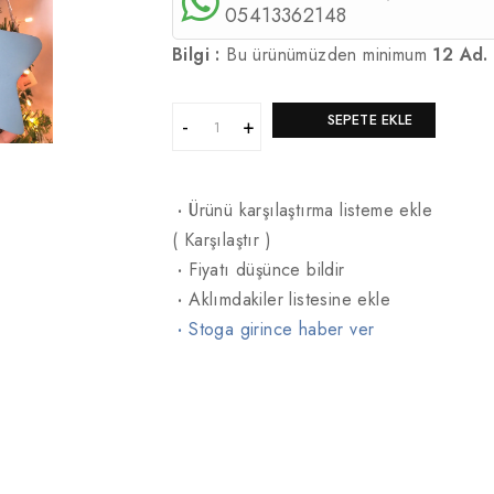
05413362148
Bilgi :
Bu ürünümüzden minimum
12 Ad.
SEPETE EKLE
·
Ürünü karşılaştırma listeme ekle
(
Karşılaştır
)
·
Fiyatı düşünce bildir
·
Aklımdakiler listesine ekle
·
Stoga girince haber ver