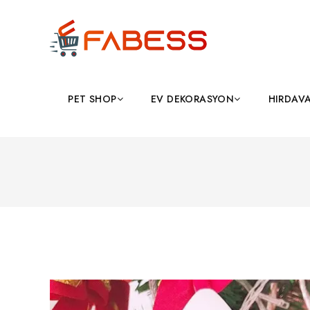
PET SHOP
EV DEKORASYON
HIRDAV