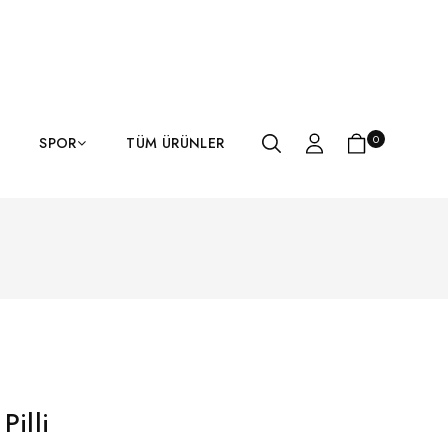
0
SPOR
TÜM ÜRÜNLER
Pilli