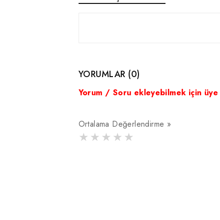
YORUMLAR (0)
Yorum / Soru ekleyebilmek için üye
Ortalama Değerlendirme »