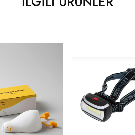
İLGILI ÜRÜNLER