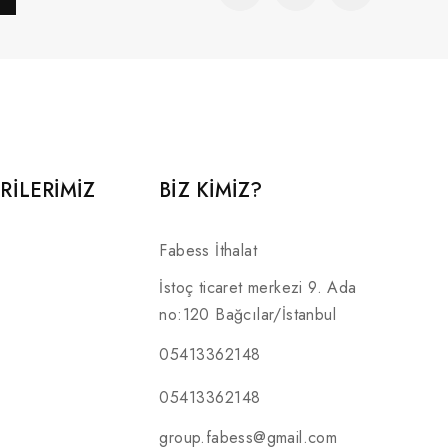
RILERIMIZ
BİZ KİMİZ?
Fabess İthalat
İstoç ticaret merkezi 9. Ada
no:120 Bağcılar/İstanbul
05413362148
05413362148
group.fabess@gmail.com