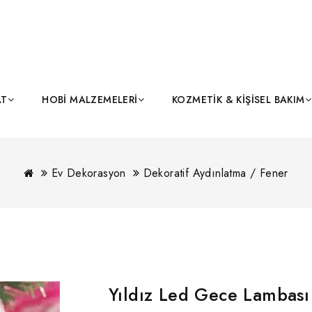
AT
HOBI MALZEMELERI
KOZMETIK & KIŞISEL BAKIM
Ev Dekorasyon
Dekoratif Aydınlatma / Fener
Yıldız Led Gece Lambası 